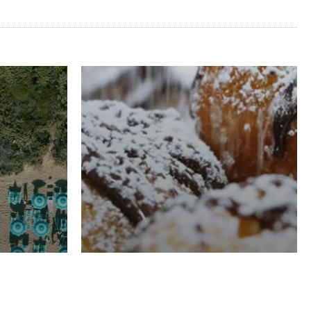
RISTORAZIONE
Luglio
Domenico Liggeri
21 Luglio