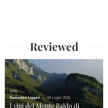
Reviewed
VINO
Domenico Liggeri
24 Luglio 2026
I vini del Monte Baldo di