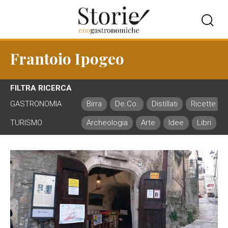
Frantoio Ipogeo
FILTRA RICERCA
GASTRONOMIA
Birra
De.Co.
Distillati
Ricette
TURISMO
Archeologia
Arte
Idee
Libri