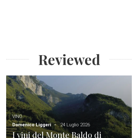
Reviewed
VINO
Domenico Liggeri
24 Luglio 2026
I vini del Monte Baldo di