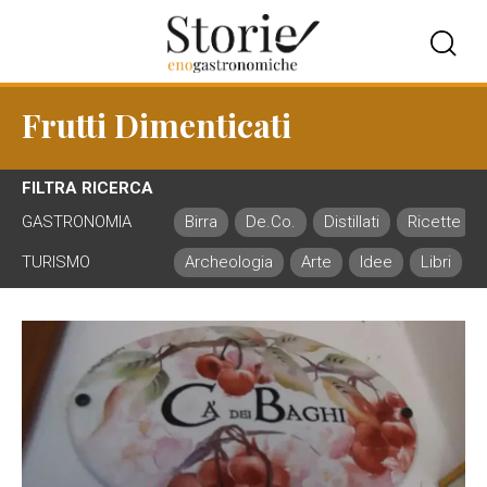
Frutti Dimenticati
FILTRA RICERCA
GASTRONOMIA
Birra
De.Co.
Distillati
Ricette
TURISMO
Archeologia
Arte
Idee
Libri