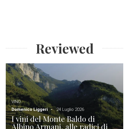
Reviewed
VINO
Domenico Liggeri
24 Luglio 2026
I vini del Monte Baldo di
Albino Armani, alle radici di