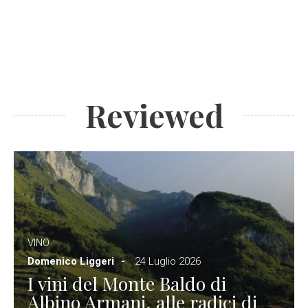
Reviewed
VINO
Domenico Liggeri
24 Luglio 2026
I vini del Monte Baldo di
Albino Armani, alle radici di