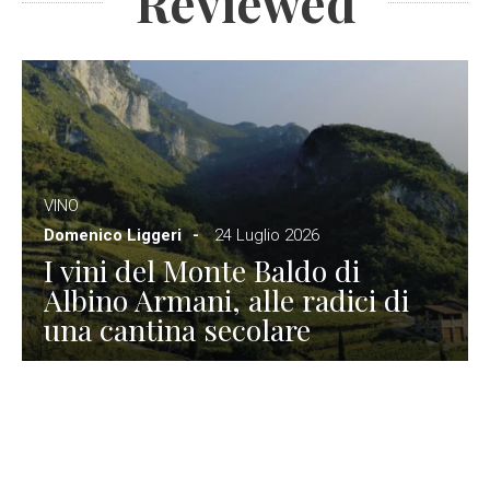
Reviewed
VINO
Domenico Liggeri
24 Luglio 2026
I vini del Monte Baldo di
Albino Armani, alle radici di
una cantina secolare