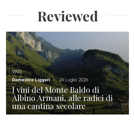
Reviewed
VINO
Domenico Liggeri
24 Luglio 2026
I vini del Monte Baldo di
Albino Armani, alle radici di
una cantina secolare