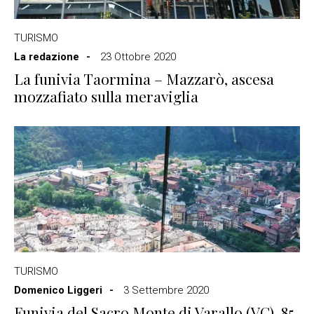
TURISMO
La redazione
23 Ottobre 2020
La funivia Taormina – Mazzarò, ascesa
mozzafiato sulla meraviglia
TURISMO
Domenico Liggeri
3 Settembre 2020
Funivia del Sacro Monte di Varallo (VC), 85