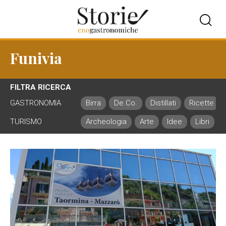
Funivia
FILTRA RICERCA
GASTRONOMIA
Birra
De.Co.
Distillati
Ricette
TURISMO
Archeologia
Arte
Idee
Libri