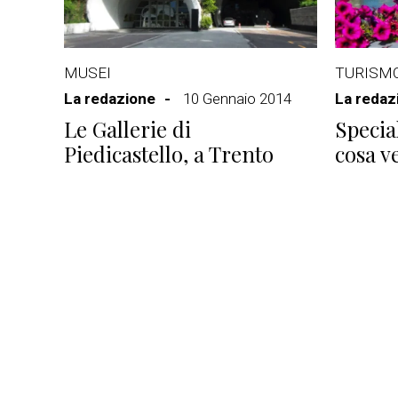
MUSEI
TURISM
La redazione
10 Gennaio 2014
La redaz
Le Gallerie di
Specia
Piedicastello, a Trento
cosa v