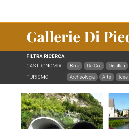
Gallerie Di Pie
FILTRA RICERCA
GASTRONOMIA
Birra
De.Co.
Distillati
TURISMO
Archeologia
Arte
Idee