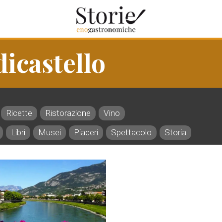
dicastello
Ricette
Ristorazione
Vino
Libri
Musei
Piaceri
Spettacolo
Storia