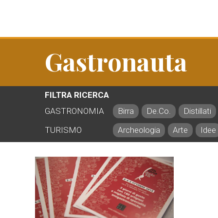
Gastronauta
FILTRA RICERCA
GASTRONOMIA
Birra
De.Co.
Distillati
TURISMO
Archeologia
Arte
Idee