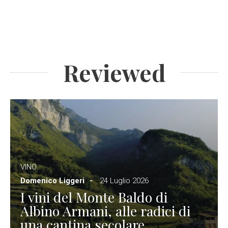
Reviewed
VINO
Domenico Liggeri
24 Luglio 2026
I vini del Monte Baldo di
Albino Armani, alle radici di
una cantina secolare