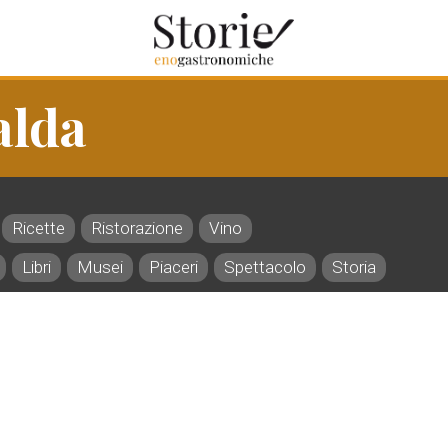
alda
Ricette
Ristorazione
Vino
Libri
Musei
Piaceri
Spettacolo
Storia