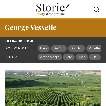
George Vesselle
FILTRA RICERCA
GASTRONOMIA
Birra
De.Co.
Distillati
Ricette
TURISMO
Archeologia
Arte
Idee
Libri