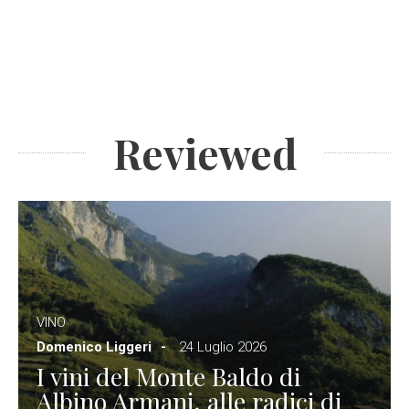
Reviewed
VINO
Domenico Liggeri
24 Luglio 2026
I vini del Monte Baldo di
Albino Armani, alle radici di