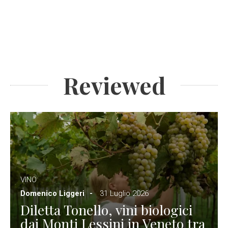
Reviewed
VINO
Domenico Liggeri
31 Luglio 2026
Diletta Tonello, vini biologici
dai Monti Lessini in Veneto tra