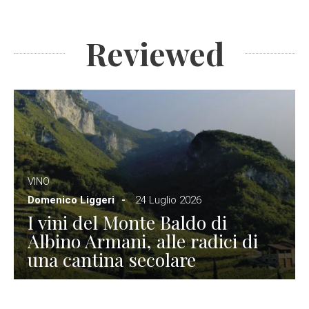
Reviewed
VINO
Domenico Liggeri
24 Luglio 2026
I vini del Monte Baldo di
Albino Armani, alle radici di
una cantina secolare