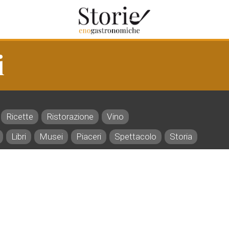
i
Ricette
Ristorazione
Vino
Libri
Musei
Piaceri
Spettacolo
Storia