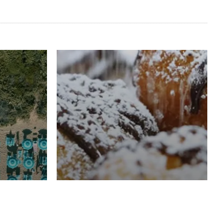
RISTORAZIONE
Luglio
Domenico Liggeri
21 Luglio