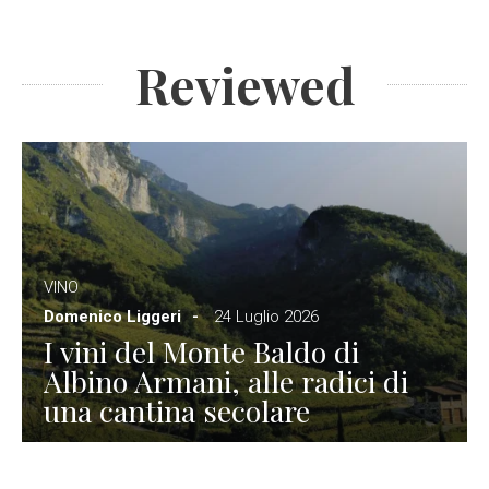
Reviewed
VINO
Domenico Liggeri
24 Luglio 2026
I vini del Monte Baldo di
Albino Armani, alle radici di
una cantina secolare