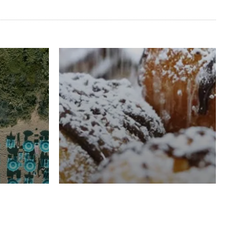
RISTORAZIONE
Luglio
Domenico Liggeri
21 Luglio