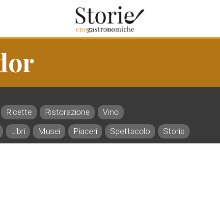
dor
Ricette
Ristorazione
Vino
Libri
Musei
Piaceri
Spettacolo
Storia