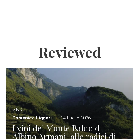
Reviewed
VINO
Domenico Liggeri
24 Luglio 2026
I vini del Monte Baldo di
Albino Armani, alle radici di