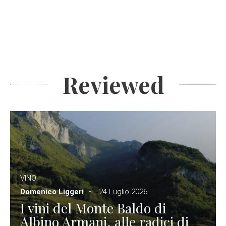
Reviewed
VINO
Domenico Liggeri
24 Luglio 2026
I vini del Monte Baldo di
Albino Armani, alle radici di