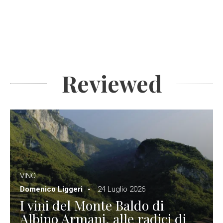
Reviewed
VINO
Domenico Liggeri
24 Luglio 2026
I vini del Monte Baldo di
Albino Armani, alle radici di