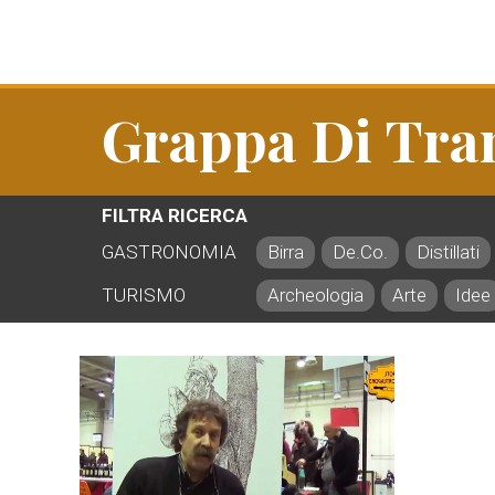
Grappa Di Tra
FILTRA RICERCA
GASTRONOMIA
Birra
De.Co.
Distillati
TURISMO
Archeologia
Arte
Idee