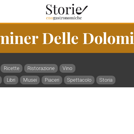
miner Delle Dolomi
Ricette
Ristorazione
Vino
Libri
Musei
Piaceri
Spettacolo
Storia