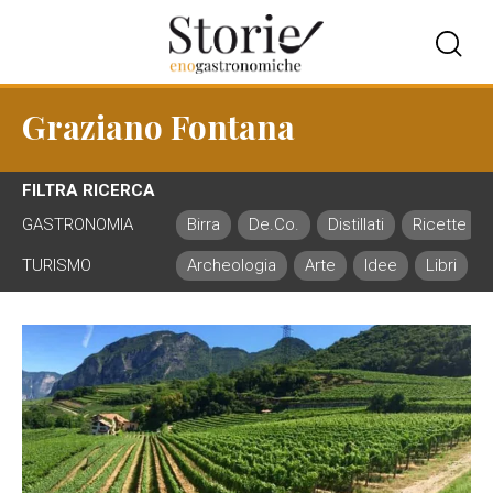
Graziano Fontana
FILTRA RICERCA
GASTRONOMIA
Birra
De.Co.
Distillati
Ricette
TURISMO
Archeologia
Arte
Idee
Libri