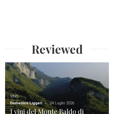
Reviewed
VINO
Domenico Liggeri
24 Luglio 2026
I vini del Monte Baldo di