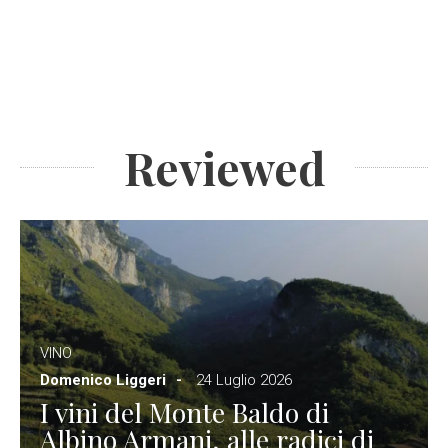
Reviewed
VINO
Domenico Liggeri
24 Luglio 2026
I vini del Monte Baldo di
Albino Armani, alle radici di