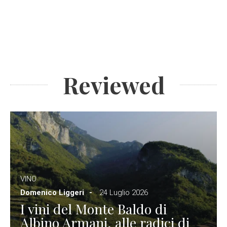
Reviewed
VINO
Domenico Liggeri
24 Luglio 2026
I vini del Monte Baldo di
Albino Armani, alle radici di