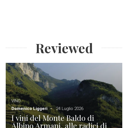
Reviewed
VINO
Domenico Liggeri
24 Luglio 2026
I vini del Monte Baldo di
Albino Armani, alle radici di