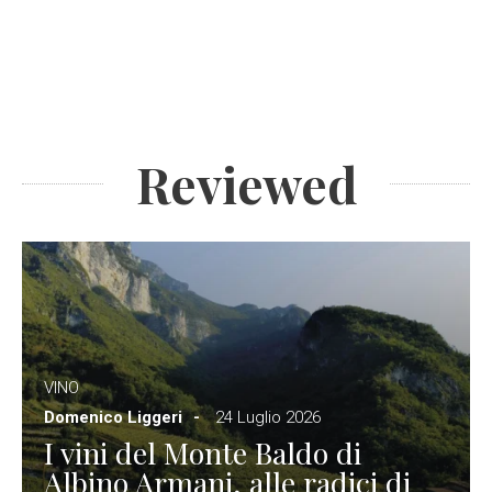
Reviewed
VINO
Domenico Liggeri
24 Luglio 2026
I vini del Monte Baldo di
Albino Armani, alle radici di