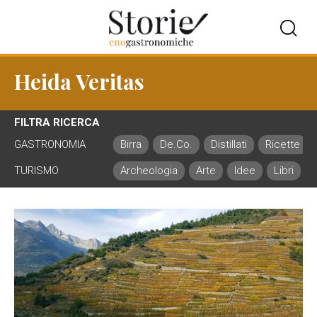
Heida Veritas
FILTRA RICERCA
GASTRONOMIA
Birra
De.Co.
Distillati
Ricette
TURISMO
Archeologia
Arte
Idee
Libri