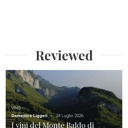
Reviewed
VINO
Domenico Liggeri
24 Luglio 2026
I vini del Monte Baldo di