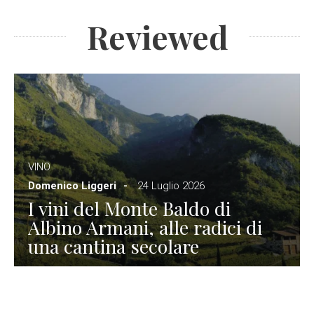
Reviewed
VINO
Domenico Liggeri
24 Luglio 2026
I vini del Monte Baldo di
Albino Armani, alle radici di
una cantina secolare