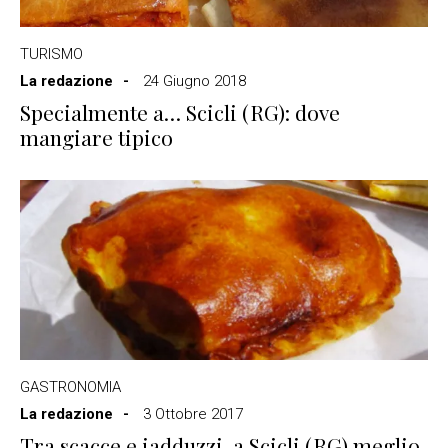
TURISMO
La redazione
24 Giugno 2018
Specialmente a… Scicli (RG): dove
mangiare tipico
GASTRONOMIA
La redazione
3 Ottobre 2017
Tra scacce e iadduzzi, a Scicli (RG) meglio