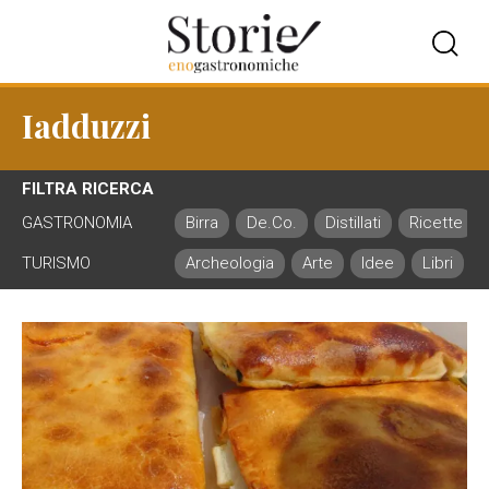
Iadduzzi
FILTRA RICERCA
GASTRONOMIA
Birra
De.Co.
Distillati
Ricette
TURISMO
Archeologia
Arte
Idee
Libri