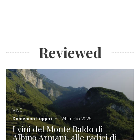
Reviewed
VINO
Domenico Liggeri
24 Luglio 2026
I vini del Monte Baldo di
Albino Armani, alle radici di