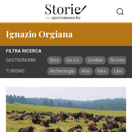
Ignazio Orgiana
FILTRA RICERCA
GASTRONOMIA
Birra
De.Co.
Distillati
Ricette
TURISMO
Archeologia
Arte
Idee
Libri