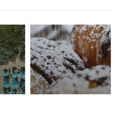
RISTORAZIONE
Luglio
Domenico Liggeri
21 Luglio