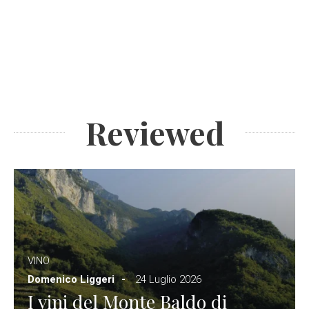
Reviewed
VINO
Domenico Liggeri
24 Luglio 2026
I vini del Monte Baldo di