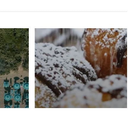
RISTORAZIONE
Luglio
Domenico Liggeri
21 Luglio