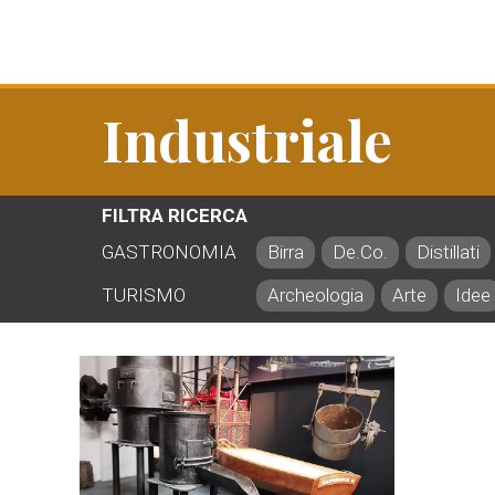
Industriale
FILTRA RICERCA
GASTRONOMIA
Birra
De.Co.
Distillati
TURISMO
Archeologia
Arte
Idee