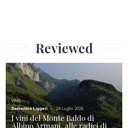
Reviewed
VINO
Domenico Liggeri
24 Luglio 2026
I vini del Monte Baldo di
Albino Armani, alle radici di