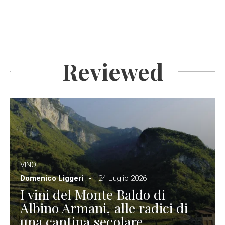
Reviewed
VINO
Domenico Liggeri
24 Luglio 2026
I vini del Monte Baldo di
Albino Armani, alle radici di
una cantina secolare