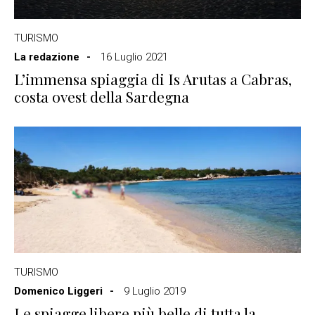
TURISMO
La redazione
16 Luglio 2021
L’immensa spiaggia di Is Arutas a Cabras,
costa ovest della Sardegna
TURISMO
Domenico Liggeri
9 Luglio 2019
Le spiagge libere più belle di tutta la