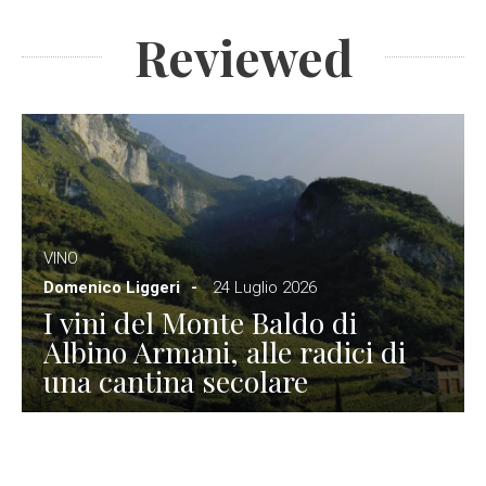
Reviewed
VINO
Domenico Liggeri
24 Luglio 2026
I vini del Monte Baldo di
Albino Armani, alle radici di
una cantina secolare