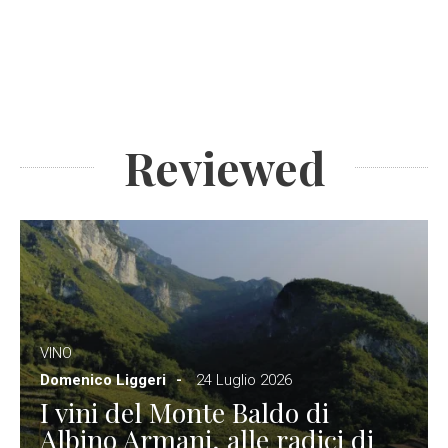
Reviewed
VINO
Domenico Liggeri
24 Luglio 2026
I vini del Monte Baldo di
Albino Armani, alle radici di