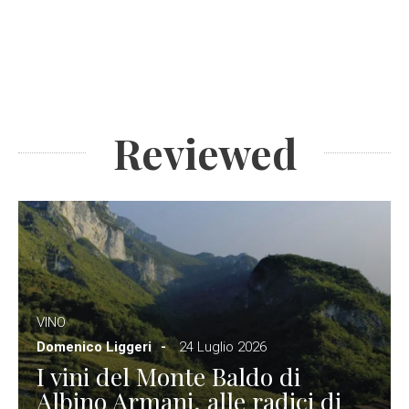
Reviewed
VINO
Domenico Liggeri
24 Luglio 2026
I vini del Monte Baldo di
Albino Armani, alle radici di