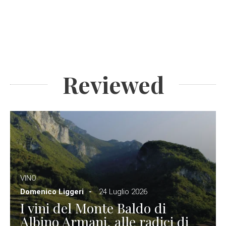
Reviewed
VINO
Domenico Liggeri
24 Luglio 2026
I vini del Monte Baldo di
Albino Armani, alle radici di