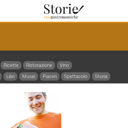
Ricette
Ristorazione
Vino
Libri
Musei
Piaceri
Spettacolo
Storia