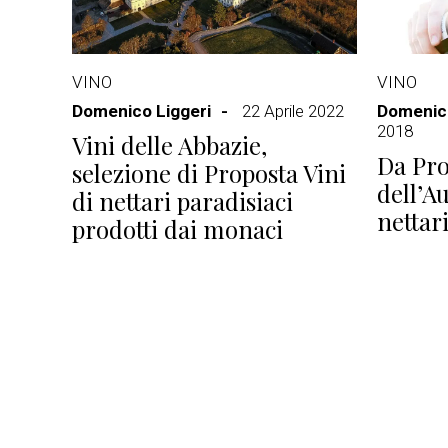
VINO
VINO
Domenico Liggeri
22 Aprile 2022
Domenico
2018
Vini delle Abbazie,
Da Pro
selezione di Proposta Vini
dell’Au
di nettari paradisiaci
nettar
prodotti dai monaci