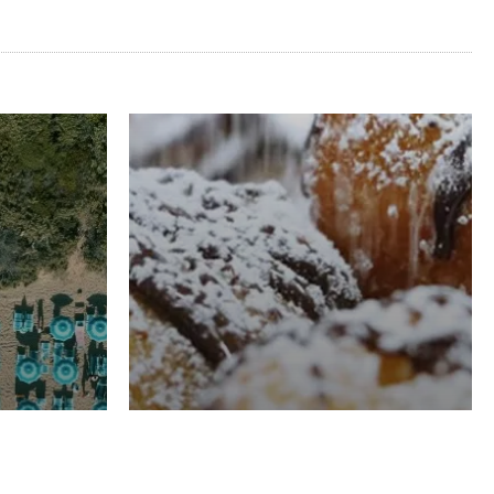
RISTORAZIONE
Luglio
Domenico Liggeri
21 Luglio