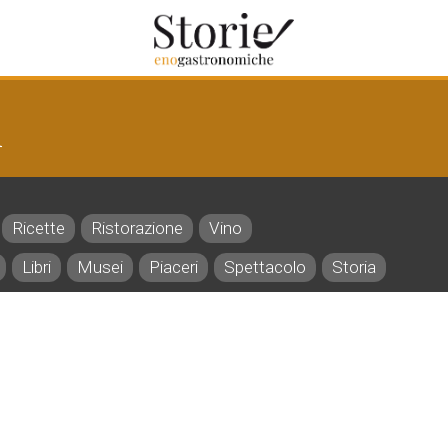
d
Ricette
Ristorazione
Vino
Libri
Musei
Piaceri
Spettacolo
Storia