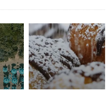
RISTORAZIONE
Luglio
Domenico Liggeri
21 Luglio