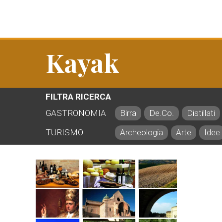
Kayak
FILTRA RICERCA
GASTRONOMIA
Birra
De.Co.
Distillati
TURISMO
Archeologia
Arte
Idee