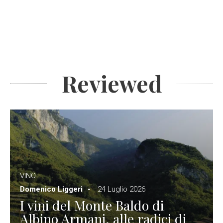
Reviewed
VINO
Domenico Liggeri
24 Luglio 2026
I vini del Monte Baldo di
Albino Armani, alle radici di