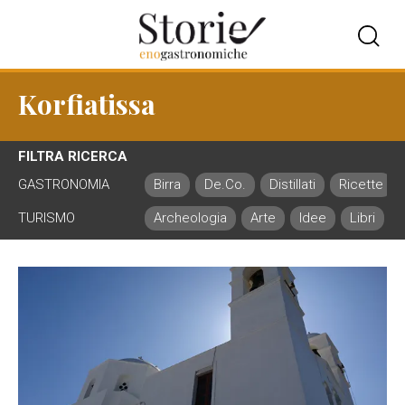
Korfiatissa
FILTRA RICERCA
GASTRONOMIA
Birra
De.Co.
Distillati
Ricette
TURISMO
Archeologia
Arte
Idee
Libri