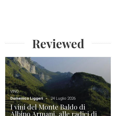
Reviewed
VINO
Domenico Liggeri
24 Luglio 2026
I vini del Monte Baldo di
Albino Armani, alle radici di