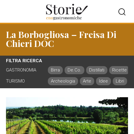
La Borbogliosa – Freisa Di
Chieri DOC
FILTRA RICERCA
GASTRONOMIA
Birra
De.Co.
Distillati
Ricette
TURISMO
Archeologia
Arte
Idee
Libri