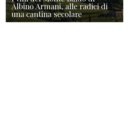
Albino Armani, alle radici di
una cantina secolare
GASTRONOMIA
La redazione
23 Luglio 2026
I prodotti di Formaggi Picciau,
caseificio nei dintorni di
Cagliari in Sardegna