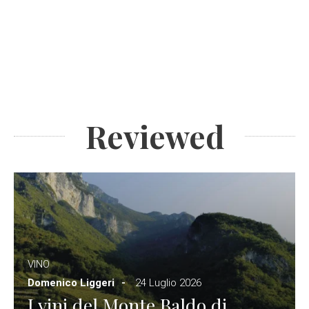
Reviewed
VINO
Domenico Liggeri
24 Luglio 2026
I vini del Monte Baldo di