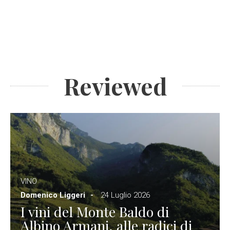
Reviewed
VINO
Domenico Liggeri
24 Luglio 2026
I vini del Monte Baldo di
Albino Armani, alle radici di