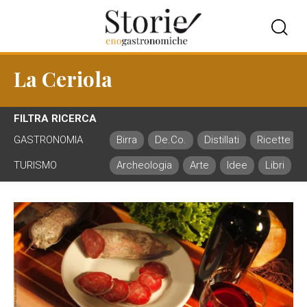
La Ceriola
FILTRA RICERCA
GASTRONOMIA
Birra
De.Co.
Distillati
Ricette
TURISMO
Archeologia
Arte
Idee
Libri