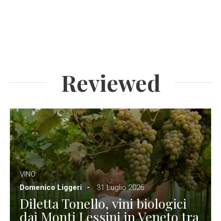
Reviewed
VINO
Domenico Liggeri
31 Luglio 2026
Diletta Tonello, vini biologici
dai Monti Lessini in Veneto tra