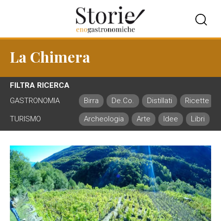
La Chimera
FILTRA RICERCA
GASTRONOMIA
Birra
De.Co.
Distillati
Ricette
TURISMO
Archeologia
Arte
Idee
Libri