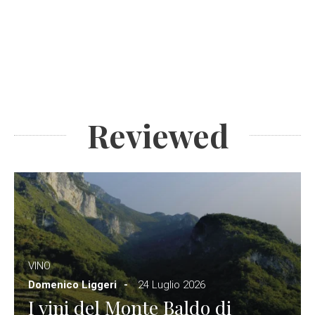
Reviewed
VINO
Domenico Liggeri
24 Luglio 2026
I vini del Monte Baldo di