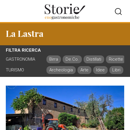
La Lastra
FILTRA RICERCA
GASTRONOMIA
Birra
De.Co.
Distillati
Ricette
TURISMO
Archeologia
Arte
Idee
Libri