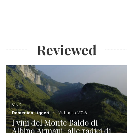
Reviewed
VINO
Domenico Liggeri
24 Luglio 2026
I vini del Monte Baldo di
Albino Armani, alle radici di